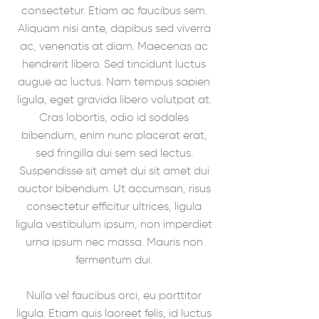
consectetur. Etiam ac faucibus sem.
Aliquam nisi ante, dapibus sed viverra
ac, venenatis at diam. Maecenas ac
hendrerit libero. Sed tincidunt luctus
augue ac luctus. Nam tempus sapien
ligula, eget gravida libero volutpat at.
Cras lobortis, odio id sodales
bibendum, enim nunc placerat erat,
sed fringilla dui sem sed lectus.
Suspendisse sit amet dui sit amet dui
auctor bibendum. Ut accumsan, risus
consectetur efficitur ultrices, ligula
ligula vestibulum ipsum, non imperdiet
urna ipsum nec massa. Mauris non
fermentum dui.
Nulla vel faucibus orci, eu porttitor
ligula. Etiam quis laoreet felis, id luctus