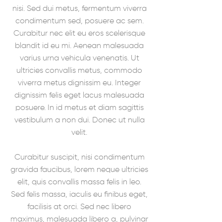
nisi. Sed dui metus, fermentum viverra
condimentum sed, posuere ac sem.
Curabitur nec elit eu eros scelerisque
blandit id eu mi. Aenean malesuada
varius urna vehicula venenatis. Ut
ultricies convallis metus, commodo
viverra metus dignissim eu. Integer
dignissim felis eget lacus malesuada
posuere. In id metus et diam sagittis
vestibulum a non dui. Donec ut nulla
velit.
Curabitur suscipit, nisi condimentum
gravida faucibus, lorem neque ultricies
elit, quis convallis massa felis in leo.
Sed felis massa, iaculis eu finibus eget,
facilisis at orci. Sed nec libero
maximus, malesuada libero a, pulvinar