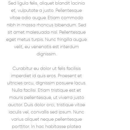
Sed ligula felis, aliquet blandit lacinia
et, vulputate a justo. Pellentesque
vitae odio augue. Etiam commodo
nibh in massa rhoncus bibendum. Sed
sit amet malesuada nisl. Pellentesque
eget metus turpis. Nunc fringilla augue
velit, eu venenatis est interdum
dignissim.
Curabitur eu dolor ut felis facilisis
imperdiet id quis eros. Praesent et
ultricies arcu, dignissim posuere lacus.
Nulla facilisi. Etiam tristique est et
mauris pellentesque, ut viverra justo
auctor. Duis dolor orci, tristique vitae
iaculis vel, convallis sed ipsum. Nunc
varius aliquet neque pellentesque
porttitor. In hac habitasse platea