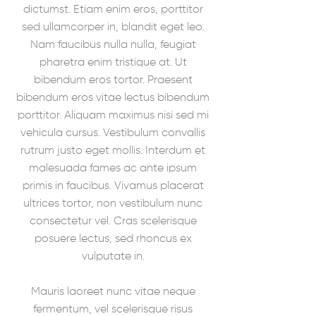
dictumst. Etiam enim eros, porttitor
sed ullamcorper in, blandit eget leo.
Nam faucibus nulla nulla, feugiat
pharetra enim tristique at. Ut
bibendum eros tortor. Praesent
bibendum eros vitae lectus bibendum
porttitor. Aliquam maximus nisi sed mi
vehicula cursus. Vestibulum convallis
rutrum justo eget mollis. Interdum et
malesuada fames ac ante ipsum
primis in faucibus. Vivamus placerat
ultrices tortor, non vestibulum nunc
consectetur vel. Cras scelerisque
posuere lectus, sed rhoncus ex
vulputate in.
Mauris laoreet nunc vitae neque
fermentum, vel scelerisque risus