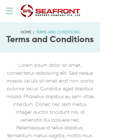
CALL US NOW
+65 6473 1466
HOME
|
TERMS AND CONDITIONS
Terms and Conditions
Lorem ipsum dolor sit amet,
consectetur adipiscing elit. Sed neque
massa, iaculis sit amet erat non, porta
pulvinar lacus. Curabitur eget dapibus
massa. Phasellus dapibus eu sem vitae
interdum. Donec nec sem metus.
Integer auctor tincidunt nisi, id
venenatis dui posuere nec.
Pellentesque id tellus dapibus,
fermentum metus sagittis, mattis risus.